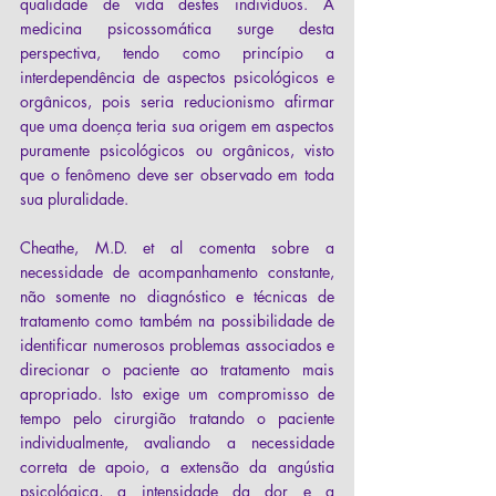
qualidade de vida destes indivíduos. A 
medicina psicossomática surge desta 
perspectiva, tendo como princípio a 
interdependência de aspectos psicológicos e 
orgânicos, pois seria reducionismo afirmar 
que uma doença teria sua origem em aspectos 
puramente psicológicos ou orgânicos, visto 
que o fenômeno deve ser observado em toda 
sua pluralidade.
Cheathe, M.D. et al comenta sobre a 
necessidade de acompanhamento constante, 
não somente no diagnóstico e técnicas de 
tratamento como também na possibilidade de 
identificar numerosos problemas associados e 
direcionar o paciente ao tratamento mais 
apropriado. Isto exige um compromisso de 
tempo pelo cirurgião tratando o paciente 
individualmente, avaliando a necessidade 
correta de apoio, a extensão da angústia 
psicológica, a intensidade da dor e a 