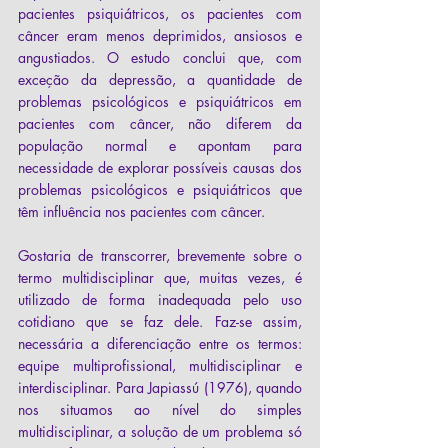
pacientes psiquiátricos, os pacientes com 
câncer eram menos deprimidos, ansiosos e 
angustiados. O estudo conclui que, com 
exceção da depressão, a quantidade de 
problemas psicológicos e psiquiátricos em 
pacientes com câncer, não diferem da 
população normal e apontam para 
necessidade de explorar possíveis causas dos 
problemas psicológicos e psiquiátricos que 
têm influência nos pacientes com câncer.
Gostaria de transcorrer, brevemente sobre o 
termo multidisciplinar que, muitas vezes, é 
utilizado de forma inadequada pelo uso 
cotidiano que se faz dele. Faz-se assim, 
necessária a diferenciação entre os termos: 
equipe multiprofissional, multidisciplinar e 
interdisciplinar. Para Japiassú (1976), quando 
nos situamos ao nível do simples 
multidisciplinar, a solução de um problema só 