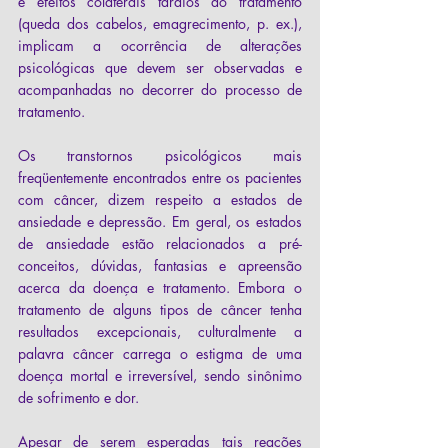
e efeitos colaterais tardios do tratamento 
(queda dos cabelos, emagrecimento, p. ex.), 
implicam a ocorrência de alterações 
psicológicas que devem ser observadas e 
acompanhadas no decorrer do processo de 
tratamento.
Os transtornos psicológicos mais 
freqüentemente encontrados entre os pacientes 
com câncer, dizem respeito a estados de 
ansiedade e depressão. Em geral, os estados 
de ansiedade estão relacionados a pré-
conceitos, dúvidas, fantasias e apreensão 
acerca da doença e tratamento. Embora o 
tratamento de alguns tipos de câncer tenha 
resultados excepcionais, culturalmente a 
palavra câncer carrega o estigma de uma 
doença mortal e irreversível, sendo sinônimo 
de sofrimento e dor.
Apesar de serem esperadas tais reações 