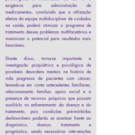
exigência para administração de 
medicamentos, concluindo que a utilização 
efetiva da equipe multidisciplinar de cuidados 
na saúde, poderá otimizar o programa de 
tratamento desses problemas multifacetários e 
maximizar o potencial para resultados mais 
favoráveis.
Diante disso, torna-se importante a 
investigação psiquiátrica e psicológica de 
prováveis desordens mentais na história de 
vida pregressa de pacientes com câncer, 
levando-se em conta antecedentes familiares, 
relacionamento familiar, apoio social e a 
presença de recursos psíquicos que possam 
auxiliá-lo no enfrentamento da doença e do 
tratamento, pois condições pré-mórbidas 
desfavoráveis poderão se acentuar frente ao 
diagnóstico, doença, tratamento e 
prognóstico, sendo necessárias intervenções 