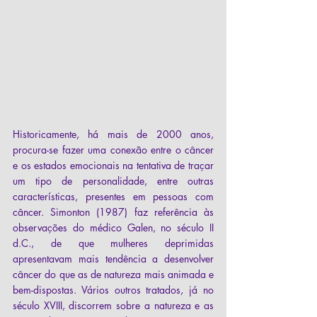
Historicamente, há mais de 2000 anos, 
procura-se fazer uma conexão entre o câncer 
e os estados emocionais na tentativa de traçar 
um tipo de personalidade, entre outras 
características, presentes em pessoas com 
câncer. Simonton (1987) faz referência às 
observações do médico Galen, no século II 
d.C., de que mulheres deprimidas 
apresentavam mais tendência a desenvolver 
câncer do que as de natureza mais animada e 
bem-dispostas. Vários outros tratados, já no 
século XVIII, discorrem sobre a natureza e as 