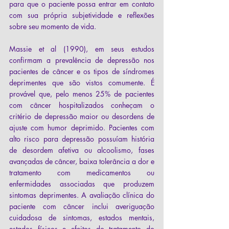
para que o paciente possa entrar em contato 
com sua própria subjetividade e reflexões 
sobre seu momento de vida.
Massie et al (1990), em seus estudos 
confirmam a prevalência de depressão nos 
pacientes de câncer e os tipos de síndromes 
deprimentes que são vistos comumente. É 
provável que, pelo menos 25% de pacientes 
com câncer hospitalizados conheçam o 
critério de depressão maior ou desordens de 
ajuste com humor deprimido. Pacientes com 
alto risco para depressão possuíam história 
de desordem afetiva ou alcoolismo, fases 
avançadas de câncer, baixa tolerância a dor e 
tratamento com medicamentos ou 
enfermidades associadas que produzem 
sintomas deprimentes. A avaliação clínica do 
paciente com câncer inclui averiguação 
cuidadosa de sintomas, estados mentais, 
estados físicos e efeitos do tratamento do 