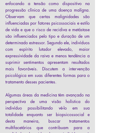
enfocando a tensão como dispositivo na 
progressão clínica de uma doença malígna. 
Observam que certas malignidades são 
influenciadas por fatores psicossociais e estilo 
de vida e que o risco de recidiva e metástase 
são influenciados pelo tipo e duração de um 
determinado estressor. Segundo ele, indivíduos 
com espírito lutador elevado, maior 
expressividade da raiva e menos tendência a 
suprimir sentimentos apresentam resultados 
mais favoráveis. Discutem a intervenção 
psicológica em suas diferentes formas para o 
tratamento desses pacientes.
Algumas áreas da medicina têm avançado na 
perspectiva de uma visão holística do 
indivíduo possibilitando vê-lo em sua 
totalidade enquanto ser biopsicossocial e 
desta maneira, buscar tratamentos 
multifacetários que contribuam para a 