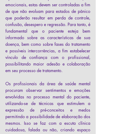
emocionais, estas devem ser controladas a fim 
de que não evoluam para estados de pânico 
que poderão resultar em perda de controle, 
confusão, desespero e regressão. Para tanto, é 
fundamental que o paciente esteja bem 
informado sobre as características de sua 
doença, bem como sobre fases do tratamento 
e possíveis intercorrências, a fim estabelecer 
vínculo de confiança com o profissional, 
possibilitando maior adesão e colaboração 
em seu processo de tratamento.
Os profissionais da área de saúde mental 
procuram observar sentimentos e emoções 
envolvidas no processo mental do paciente, 
utilizando-se de técnicas que estimulem a 
expressão de pré-conceitos e medos 
permitindo a possibilidade de elaboração dos 
mesmos. Isso se faz com a escuta clínica 
cuidadosa, falada ou não, criando espaço 