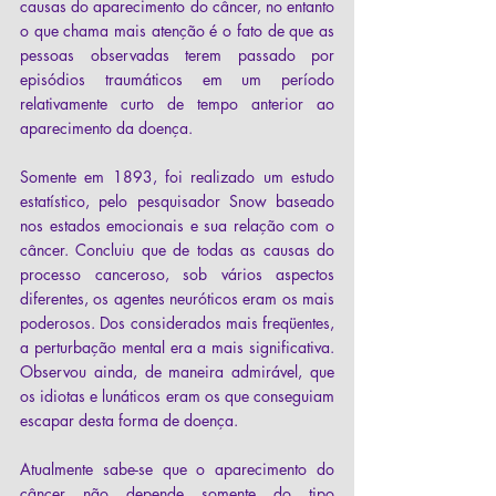
causas do aparecimento do câncer, no entanto 
o que chama mais atenção é o fato de que as 
pessoas observadas terem passado por 
episódios traumáticos em um período 
relativamente curto de tempo anterior ao 
aparecimento da doença.
Somente em 1893, foi realizado um estudo 
estatístico, pelo pesquisador Snow baseado 
nos estados emocionais e sua relação com o 
câncer. Concluiu que de todas as causas do 
processo canceroso, sob vários aspectos 
diferentes, os agentes neuróticos eram os mais 
poderosos. Dos considerados mais freqüentes, 
a perturbação mental era a mais significativa. 
Observou ainda, de maneira admirável, que 
os idiotas e lunáticos eram os que conseguiam 
escapar desta forma de doença.
Atualmente sabe-se que o aparecimento do 
câncer não depende somente do tipo 