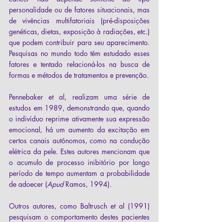
personalidade ou de fatores situacionais, mas 
de vivências multifatoriais (pré-disposições 
genéticas, dietas, exposição à radiações, etc.) 
que podem contribuir para seu aparecimento. 
Pesquisas no mundo todo têm estudado esses 
fatores e tentado relacioná-los na busca de 
formas e métodos de tratamentos e prevenção.
Pennebaker et al, realizam uma série de 
estudos em 1989, demonstrando que, quando 
o indivíduo reprime ativamente sua expressão 
emocional, há um aumento da excitação em 
certos canais autônomos, como na condução 
elétrica da pele. Estes autores mencionam que 
o acumulo de processo inibitório por longo 
período de tempo aumentam a probabilidade 
de adoecer (
Apud 
Ramos, 1994).
Outros autores, como Baltrusch et al (1991) 
pesquisam o comportamento destes pacientes 