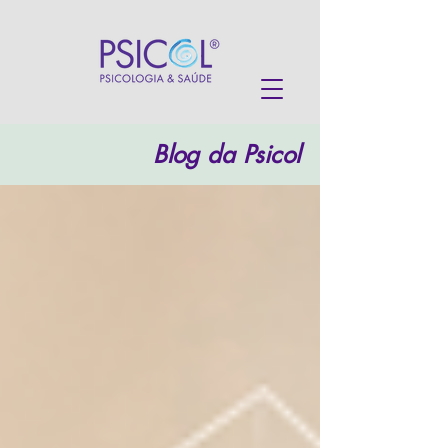
Blog da Psicol