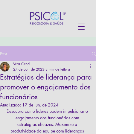
Post
Vera Cecel
27 de out. de 2023
3 min de leitura
Estratégias de liderança para
promover o engajamento dos
funcionários
Atualizado:
17 de jun. de 2024
Descubra como líderes podem impulsionar o 
engajamento dos funcionários com 
estratégias eficazes. Maximize a 
produtividade da equipe com lideranças 