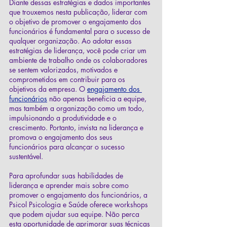
Diante dessas estratégias e dados importantes 
que trouxemos nesta publicação, liderar com 
o objetivo de promover o engajamento dos 
funcionários é fundamental para o sucesso de 
qualquer organização. Ao adotar essas 
estratégias de liderança, você pode criar um 
ambiente de trabalho onde os colaboradores 
se sentem valorizados, motivados e 
comprometidos em contribuir para os 
objetivos da empresa. O
engajamento dos 
funcionários
 não apenas beneficia a equipe, 
mas também a organização como um todo, 
impulsionando a produtividade e o 
crescimento. Portanto, invista na liderança e 
promova o engajamento dos seus 
funcionários para alcançar o sucesso 
sustentável.
Para aprofundar suas habilidades de 
liderança e aprender mais sobre como 
promover o engajamento dos funcionários, a 
Psicol Psicologia e Saúde oferece workshops 
que podem ajudar sua equipe. Não perca 
esta oportunidade de aprimorar suas técnicas 