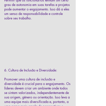
Permitir que os funcionários tenham um certo 
grau de autonomia em suas tarefas e projetos 
pode aumentar o engajamento. Isso dá a eles 
um senso de responsabilidade e controle 
sobre seu trabalho.
6. Cultura de Inclusão e Diversidade:
Promover uma cultura de inclusão e 
diversidade é crucial para o engajamento. Os 
líderes devem criar um ambiente onde todos 
se sintam valorizados, independentemente de 
sua origem, gênero ou orientação. Isso leva a 
uma equipe mais diversificada e, portanto, a 