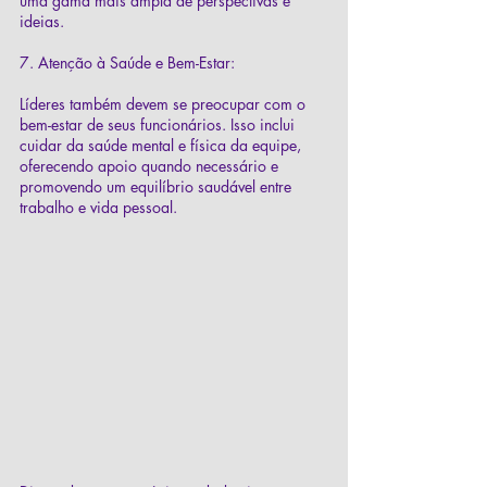
uma gama mais ampla de perspectivas e 
ideias.
7. Atenção à Saúde e Bem-Estar:
Líderes também devem se preocupar com o 
bem-estar de seus funcionários. Isso inclui 
cuidar da saúde mental e física da equipe, 
oferecendo apoio quando necessário e 
promovendo um equilíbrio saudável entre 
trabalho e vida pessoal.