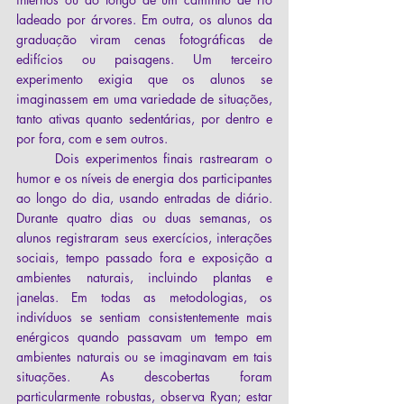
ladeado por árvores. Em outra, os alunos da 
graduação viram cenas fotográficas de 
edifícios ou paisagens. Um terceiro 
experimento exigia que os alunos se 
imaginassem em uma variedade de situações, 
tanto ativas quanto sedentárias, por dentro e 
por fora, com e sem outros. 
	Dois experimentos finais rastrearam o 
humor e os níveis de energia dos participantes 
ao longo do dia, usando entradas de diário. 
Durante quatro dias ou duas semanas, os 
alunos registraram seus exercícios, interações 
sociais, tempo passado fora e exposição a 
ambientes naturais, incluindo plantas e 
janelas. Em todas as metodologias, os 
indivíduos se sentiam consistentemente mais 
enérgicos quando passavam um tempo em 
ambientes naturais ou se imaginavam em tais 
situações. As descobertas foram 
particularmente robustas, observa Ryan; estar 