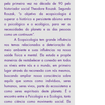
pela primeira vez na década de 90 pelo 
historiador social Theodore Roszak. Segundo 
Roszak, “o objetivo da ecopsicologia é 
superar o histórico e persistente abismo entre 
o psicológico e o ecológico, para ver as 
necessidades do planeta e as das pessoas 
como um continuum”.  
	A Ecopsicologia tem grande influência 
nos temas relacionados a deterioração do 
meio ambiente e suas influências na nossa 
saúde física e mental. Ela estuda e propõe 
maneiras de restabelecer a conexão em todos 
os níveis entre nós e o mundo, em primeiro 
lugar através da reconexão com nós mesmos, 
buscando ampliar nossa consciência sobre 
aquilo que somos como indivíduos, seres 
humanos, seres vivos, parte do ecossistema e 
como seres espirituais deste planeta. É o 
encontro entre a Psicologia e a Ecologia, tanto 
como ciência como movimento social. Ela 