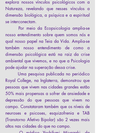
explora nossos vínculos psicológicos com a 
Natureza, revelando que nesses vínculos a 
dimensão biológica, a psíquica e a espiritual 
se interconectam. 
	Por meio da Ecopsicologia amplia-se 
nosso entendimento sobre quem somos nós e 
qual nosso papel na Teia da Vida. Amplia-se 
também nosso entendimento de como a 
dimensão psicológica está na raiz da crise 
ambiental que vivemos, e no que a Psicologia 
pode ajudar na superação dessa crise.  
	Uma pesquisa publicada no periódico 
Royal College, na Inglaterra, demonstrou que 
pessoas que vivem nas cidades grandes estão 
50% mais propensas a sofrer de ansiedade e 
depressão do que pessoas que vivem no 
campo. Constataram também que os níveis de 
neuroses e psicoses, esquizofrenia e TAB 
(Transtorno Afetivo Bipolar) são 2 vezes mais 
altos nas cidades do que no campo. 
	O médico Yoshifumi Miyazaki, da 