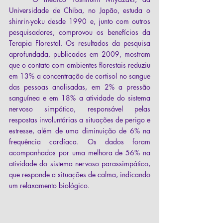
Universidade de Chiba, no Japão, estuda o 
shinrin-yoku desde 1990 e, junto com outros 
pesquisadores, comprovou os benefícios da 
Terapia Florestal. Os resultados da pesquisa 
aprofundada, publicados em 2009, mostram 
que o contato com ambientes florestais reduziu 
em 13% a concentração de cortisol no sangue 
das pessoas analisadas, em 2% a pressão 
sanguínea e em 18% a atividade do sistema 
nervoso simpático, responsável pelas 
respostas involuntárias a situações de perigo e 
estresse, além de uma diminuição de 6% na 
frequência cardíaca. Os dados foram 
acompanhados por uma melhora de 56% na 
atividade do sistema nervoso parassimpático, 
que responde a situações de calma, indicando 
um relaxamento biológico. 