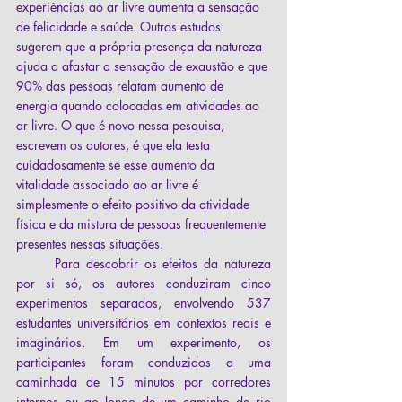
experiências ao ar livre aumenta a sensação 
de felicidade e saúde. Outros estudos 
sugerem que a própria presença da natureza 
ajuda a afastar a sensação de exaustão e que 
90% das pessoas relatam aumento de 
energia quando colocadas em atividades ao 
ar livre. O que é novo nessa pesquisa, 
escrevem os autores, é que ela testa 
cuidadosamente se esse aumento da 
vitalidade associado ao ar livre é 
simplesmente o efeito positivo da atividade 
física e da mistura de pessoas frequentemente 
presentes nessas situações. 
	Para descobrir os efeitos da natureza 
por si só, os autores conduziram cinco 
experimentos separados, envolvendo 537 
estudantes universitários em contextos reais e 
imaginários. Em um experimento, os 
participantes foram conduzidos a uma 
caminhada de 15 minutos por corredores 
internos ou ao longo de um caminho de rio 