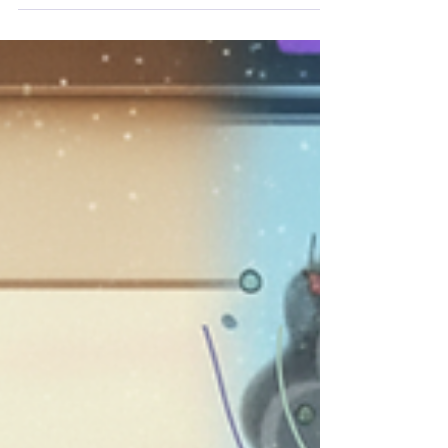
realidade da empresa. Não se trata de
aplicar uma pesquisa de satisfação ou um
questionário genérico de bem-estar.