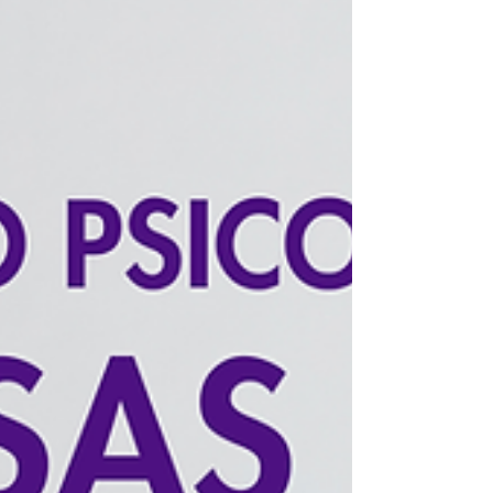
como "equipe tranquila" ou "sem conflitos".