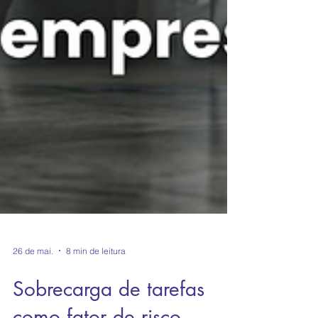
26 de mai.
8 min de leitura