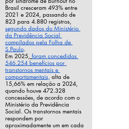
por síndrome de burnout no 
Brasil cresceram 493% entre 
2021 e 2024, passando de 
823 para 4.880 registros
, 
segundo dados do Ministério 
da Previdência Social 
compilados pela Folha de 
S.Paulo
. 
Em 2025,
foram concedidos 
546.254 benefícios por 
transtornos mentais e 
comportamentais,
alta de 
15,66% em relação a 2024
, 
quando houve 472.328 
concessões, de acordo com o 
Ministério da Previdência 
Social. Os transtornos mentais 
respondem por 
aproximadamente um em cada 