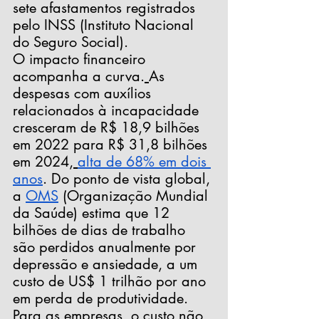
sete afastamentos registrados 
pelo INSS (Instituto Nacional 
do Seguro Social).
O impacto financeiro 
acompanha a curva.
As 
despesas com auxílios 
relacionados à incapacidade 
cresceram de R$ 18,9 bilhões 
em 2022 para R$ 31,8 bilhões 
em 2024,
alta de 68% em dois 
anos
. Do ponto de vista global, 
a 
OMS
 (Organização Mundial 
da Saúde) estima que 12 
bilhões de dias de trabalho 
são perdidos anualmente por 
depressão e ansiedade, a um 
custo de US$ 1 trilhão por ano 
em perda de produtividade.
Para as empresas, o custo não 