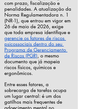
com prazo, fiscalização e 
penalidades. A atualização da 
Norma Regulamentadora n. 1 
(NR-1), que entrou em vigor em 
26 de maio de 2026, exige 
que toda empresa identifique e 
gerencie os fatores de riscos 
psicossociais dentro do seu 
Programa de Gerenciamento 
de Riscos (PGR)
, o mesmo 
documento que já mapeia 
riscos físicos, químicos e 
ergonômicos. 
Entre esses fatores, a 
sobrecarga de tarefas ocupa 
um lugar central: é um dos 
gatilhos mais frequentes de 
adoecimento mental no 