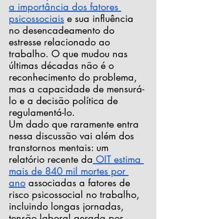
a importância dos fatores 
psicossociais
 e sua influência 
no desencadeamento do 
estresse relacionado ao 
trabalho
. O que mudou nas 
últimas décadas não é o 
reconhecimento do problema, 
mas a capacidade de mensurá-
lo e a decisão política de 
regulamentá-lo. 
Um dado que raramente entra 
nessa discussão vai além dos 
transtornos mentais: um 
relatório recente da
 OIT estima 
mais de 840 mil mortes por 
ano
 associadas a fatores de 
risco psicossocial no trabalho, 
incluindo longas jornadas, 
tensão laboral gerada por 