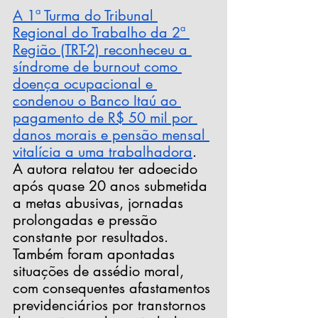
A 1ª Turma do Tribunal 
Regional do Trabalho da 2ª 
Região (TRT-2) reconheceu a 
síndrome de burnout como 
doença ocupacional e 
condenou o Banco Itaú ao 
pagamento de R$ 50 mil por 
danos morais e pensão mensal 
vitalícia a uma trabalhadora
. 
A autora relatou ter adoecido 
após quase 20 anos submetida 
a metas abusivas, jornadas 
prolongadas e pressão 
constante por resultados. 
Também foram apontadas 
situações de assédio moral, 
com consequentes afastamentos 
previdenciários por transtornos 