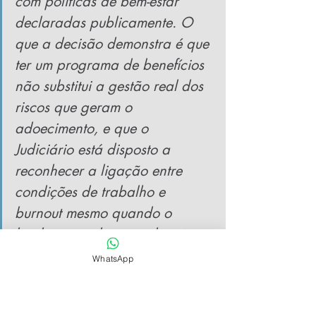
com políticas de bem-estar 
declaradas publicamente. O 
que a decisão demonstra é que 
ter um programa de benefícios 
não substitui a gestão real dos 
riscos que geram o 
adoecimento, e que o 
Judiciário está disposto a 
reconhecer a ligação entre 
condições de trabalho e 
burnout mesmo quando o 
laudo pericial vai na direção 
contrária.
WhatsApp
Como estruturar a 